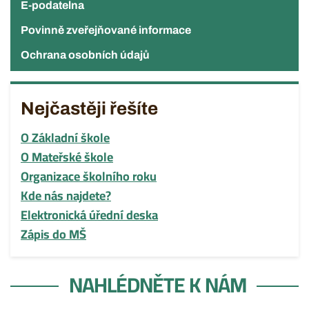
E-podatelna
Povinně zveřejňované informace
Ochrana osobních údajů
Nejčastěji řešíte
O Základní škole
O Mateřské škole
Organizace školního roku
Kde nás najdete?
Elektronická úřední deska
Zápis do MŠ
NAHLÉDNĚTE K NÁM