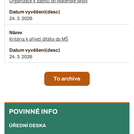
Organizace k zápisu do Mateřské školy
24. 3. 2026
Kritéria k přijetí dítěte do MŠ
24. 3. 2026
To archive
POVINNÉ
INFO
POVINNÉ INFO
ÚŘEDNÍ DESKA