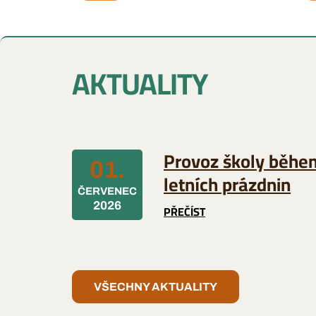
AKTUALITY
Provoz školy běhe
01.
letních prázdnin
ČERVENEC
2026
PŘEČÍST
VŠECHNY AKTUALITY