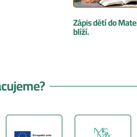
Zápis dětí do Mate
blíží.
acujeme?