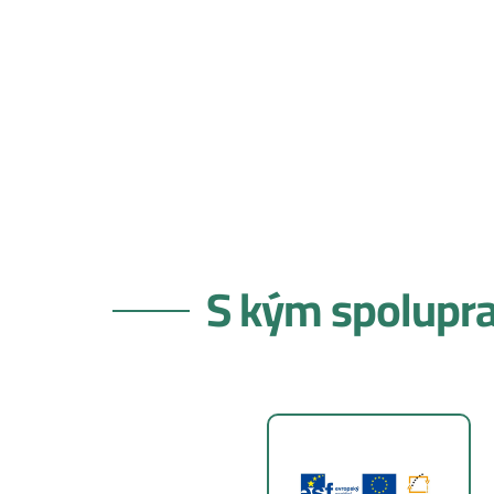
S kým spolupr