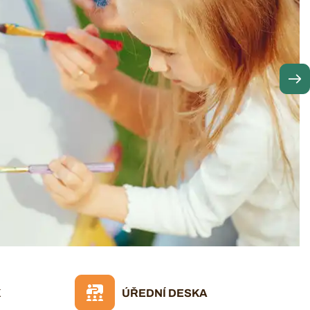
K
ÚŘEDNÍ DESKA