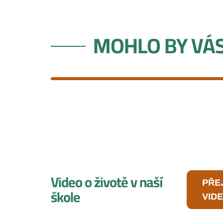
MOHLO BY VÁS
Video o životě v naší
PŘE
škole
VID