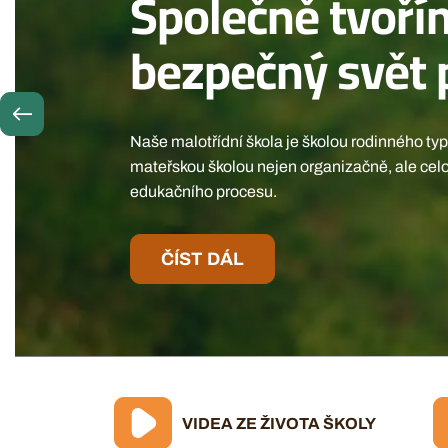
Společně tvoří
bezpečný svět p
Naše malotřídní škola je školou rodinného typ
mateřskou školou nejen organizačně, ale cel
edukačního procesu.
ČÍST DÁL
VIDEA ZE ŽIVOTA ŠKOLY