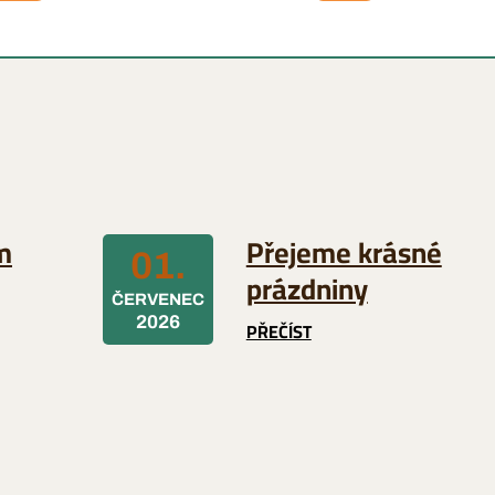
m
Přejeme krásné
01.
prázdniny
ČERVENEC
2026
PŘEČÍST