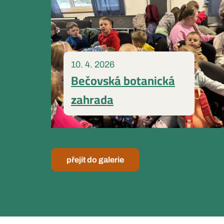
10. 4. 2026
Bečovská botanická
zahrada
přejít do galerie