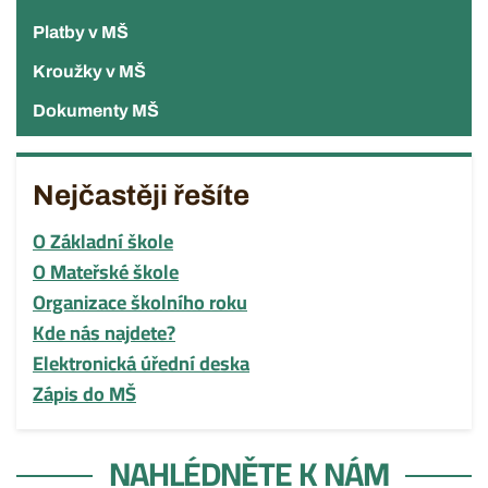
Platby v MŠ
Kroužky v MŠ
Dokumenty MŠ
Nejčastěji řešíte
O Základní škole
O Mateřské škole
Organizace školního roku
Kde nás najdete?
Elektronická úřední deska
Zápis do MŠ
NAHLÉDNĚTE K NÁM