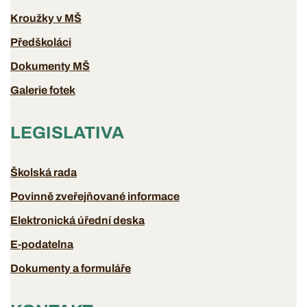
Kroužky v MŠ
Předškoláci
Dokumenty MŠ
Galerie fotek
LEGISLATIVA
Školská rada
Povinně zveřejňované informace
Elektronická úřední deska
E-podatelna
Dokumenty a formuláře