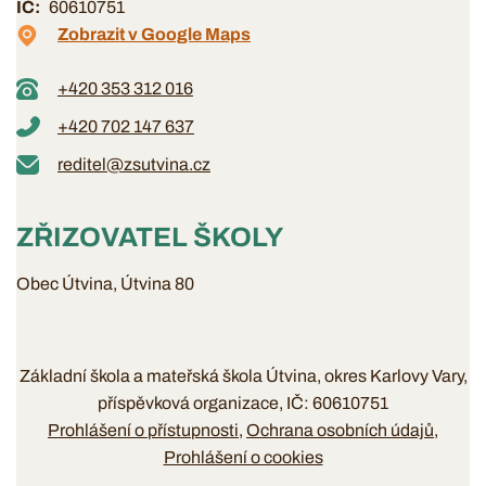
IČ
60610751
Zobrazit v Google Maps
+420 353 312 016
+420 702 147 637
reditel@zsutvina.cz
ZŘIZOVATEL ŠKOLY
Obec Útvina, Útvina 80
Základní škola a mateřská škola Útvina, okres Karlovy Vary,
příspěvková organizace, IČ: 60610751
Prohlášení o přístupnosti
Ochrana osobních údajů
Prohlášení o cookies