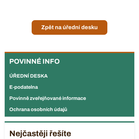
Zpět na úřední desku
POVINNÉ
INFO
POVINNÉ INFO
ÚŘEDNÍ DESKA
E-podatelna
Povinně zveřejňované informace
Ochrana osobních údajů
Nejčastěji řešíte