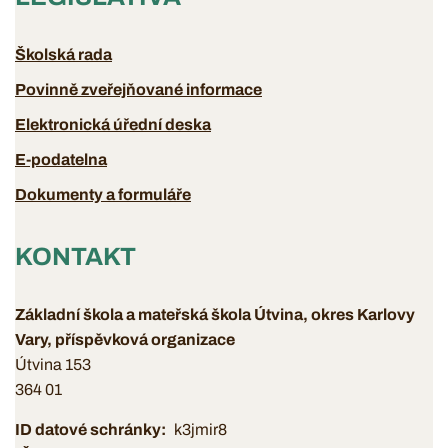
Školská rada
Povinně zveřejňované informace
Elektronická úřední deska
E-podatelna
Dokumenty a formuláře
KONTAKT
Základní škola a mateřská škola Útvina, okres Karlovy
Vary, příspěvková organizace
Útvina 153
364 01
ID datové schránky
k3jmir8