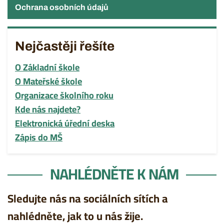
Ochrana osobních údajů
Nejčastěji řešíte
O Základní škole
O Mateřské škole
Organizace školního roku
Kde nás najdete?
Elektronická úřední deska
Zápis do MŠ
NAHLÉDNĚTE K NÁM
Sledujte nás na sociálních sítích a
nahlédněte, jak to u nás žije.