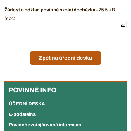
Žádost o odklad povinné školní docházky
-
25.5 KB
(doc)
Zpět na úřední desku
POVINNÉ
INFO
POVINNÉ INFO
ÚŘEDNÍ DESKA
E-podatelna
Povinně zveřejňované informace