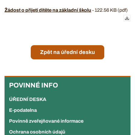
Žádost o přijetí dítěte na základní školu
-
122.56 KB (pdf)
Zpět na úřední desku
POVINNÉ
INFO
POVINNÉ INFO
ÚŘEDNÍ DESKA
E-podatelna
Povinně zveřejňované informace
Ochrana osobních údajů