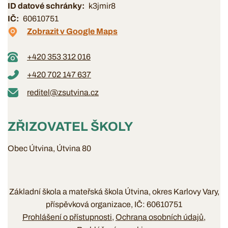
ID datové schránky
k3jmir8
IČ
60610751
Zobrazit v Google Maps
+420 353 312 016
+420 702 147 637
reditel@zsutvina.cz
ZŘIZOVATEL ŠKOLY
Obec Útvina, Útvina 80
Základní škola a mateřská škola Útvina, okres Karlovy Vary,
příspěvková organizace, IČ: 60610751
Prohlášení o přístupnosti
Ochrana osobních údajů