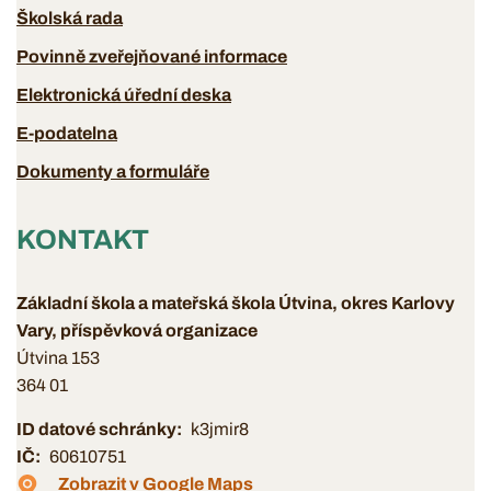
Školská rada
Povinně zveřejňované informace
Elektronická úřední deska
E-podatelna
Dokumenty a formuláře
KONTAKT
Základní škola a mateřská škola Útvina, okres Karlovy
Vary, příspěvková organizace
Útvina 153
364 01
ID datové schránky
k3jmir8
IČ
60610751
Zobrazit v Google Maps