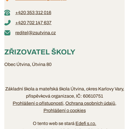
+420 353 312 016
+420 702 147 637
reditel@zsutvina.cz
ZŘIZOVATEL ŠKOLY
Obec Útvina, Útvina 80
Základní škola a mateřská škola Útvina, okres Karlovy Vary,
příspěvková organizace, IČ: 60610751
Prohlášení o přístupnosti
Ochrana osobních údajů
Prohlášení o cookies
O tento web se stará
Edefi s.r.o.